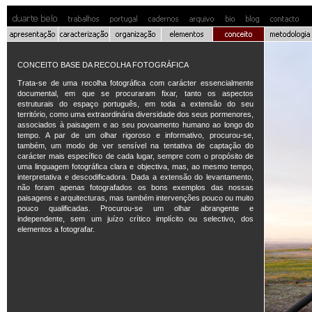
CONCEITO BASE DA RECOLHA FOTOGRÁFICA
Trata-se de uma recolha fotográfica com carácter essencialmente
documental, em que se procuraram fixar, tanto os aspectos
estruturais do espaço português, em toda a extensão do seu
território, como uma extraordinária diversidade dos seus pormenores,
associados à paisagem e ao seu povoamento humano ao longo do
tempo. A par de um olhar rigoroso e informativo, procurou-se,
também, um modo de ver sensível na tentativa de captação do
carácter mais específico de cada lugar, sempre com o propósito de
uma linguagem fotográfica clara e objectiva, mas, ao mesmo tempo,
interpretativa e descodificadora. Dada a extensão do levantamento,
não foram apenas fotografados os bons exemplos das nossas
paisagens e arquitecturas, mas também intervenções pouco ou muito
pouco qualificadas. Procurou-se um olhar abrangente e
independente, sem um juízo crítico implícito ou selectivo, dos
elementos a fotografar.