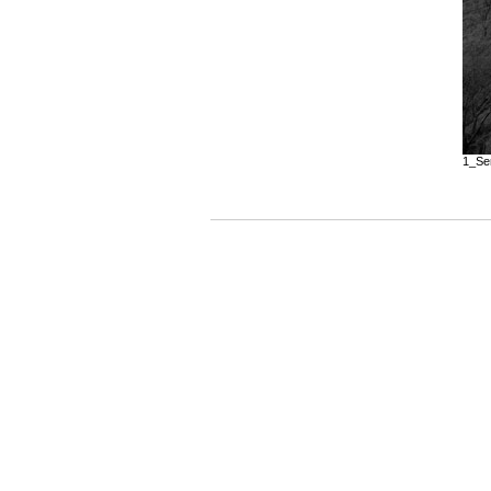
1_Ser