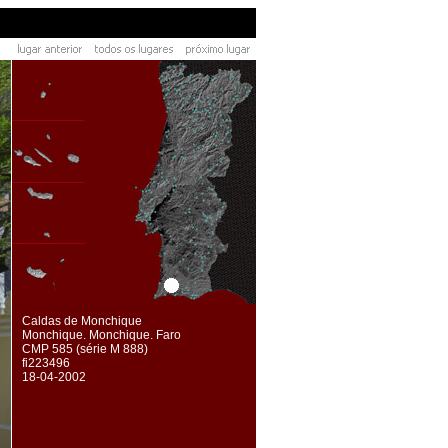
Caldas de Monchique
Monchique. Monchique. Faro
CMP 585 (série M 888)
fi223496
18-04-2002