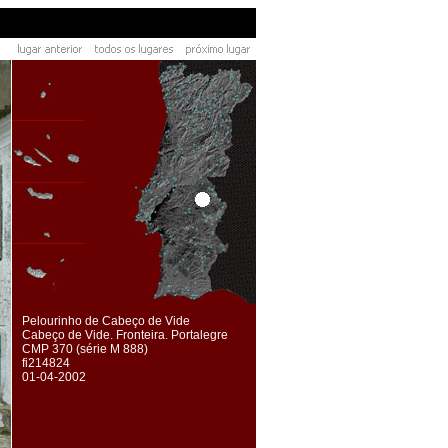
Pelourinho de Cabeço de Vide
Cabeço de Vide. Fronteira. Portalegre
CMP 370 (série M 888)
fi214824
01-04-2002