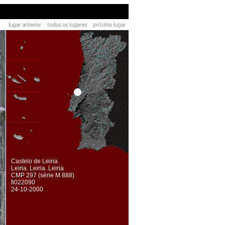
Castelo de Leiria
Leiria. Leiria. Leiria
CMP 297 (série M 888)
fi022090
24-10-2000