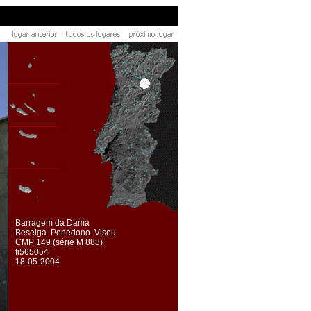
Barragem da Dama
Beselga. Penedono. Viseu
CMP 149 (série M 888)
fi565054
18-05-2004